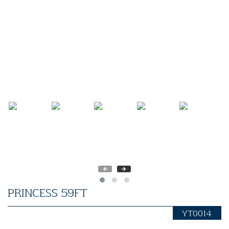
PRINCESS 59FT
YT0014