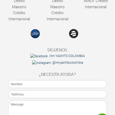
Débito
Débito
AMEX: Crédito
Maestro
Maestro
Internacional
Crédito
Crédito
Internacional
Internacional
SÍGUENOS:
/Inn YACHTS COLOMBIA
@innyachtscolombia
¿NECESITA AYUDA?