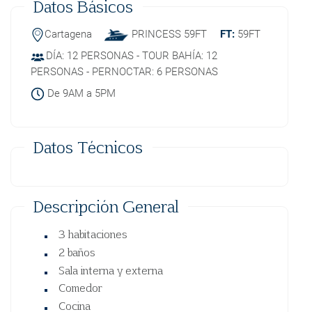
Datos Básicos
Cartagena
PRINCESS 59FT
FT:
59FT
DÍA: 12 PERSONAS - TOUR BAHÍA: 12
PERSONAS - PERNOCTAR: 6 PERSONAS
De 9AM a 5PM
Datos Técnicos
Descripción General
3 habitaciones
2 baños
Sala interna y externa
Comedor
Cocina