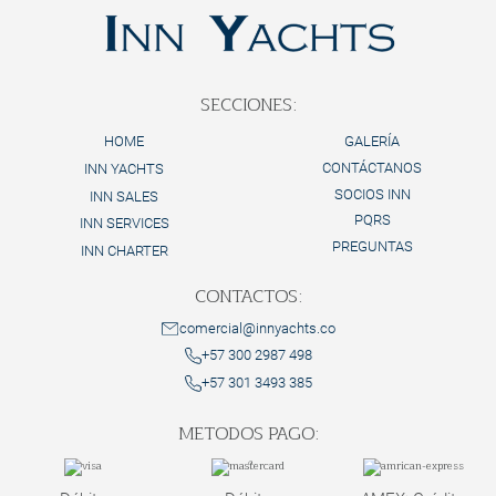
SECCIONES:
HOME
GALERÍA
CONTÁCTANOS
INN YACHTS
SOCIOS INN
INN SALES
PQRS
INN SERVICES
PREGUNTAS
INN CHARTER
CONTACTOS:
comercial@innyachts.co
+57 300 2987 498
+57 301 3493 385
METODOS PAGO: