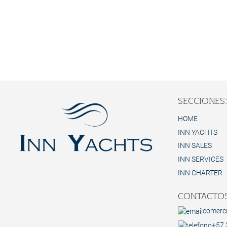
SECCIONES
HOME
INN YACHTS
INN SALES
INN SERVICES
INN CHARTER
CONTACTOS
comerc
+57 