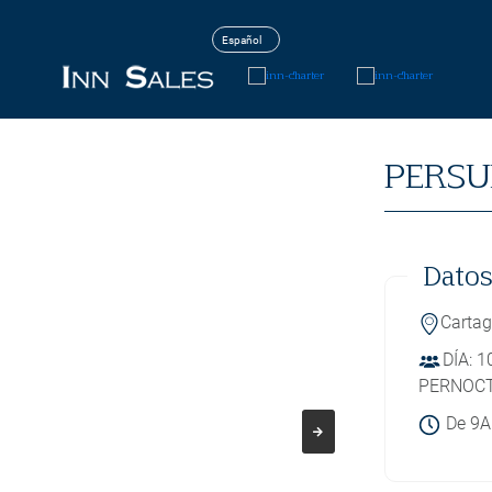
PERSU
Datos
Carta
DÍA: 
PERNOCT
De 9