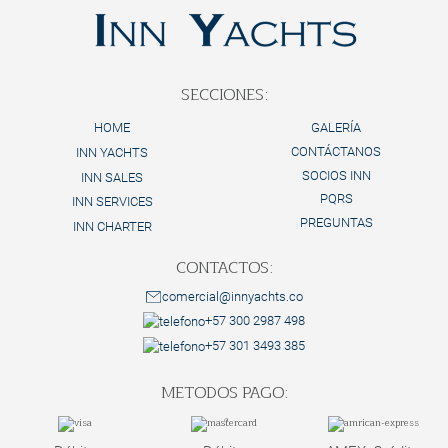
SECCIONES:
HOME
GALERÍA
CONTÁCTANOS
INN YACHTS
SOCIOS INN
INN SALES
PQRS
INN SERVICES
PREGUNTAS
INN CHARTER
CONTACTOS:
comercial@innyachts.co
+57 300 2987 498
+57 301 3493 385
METODOS PAGO: