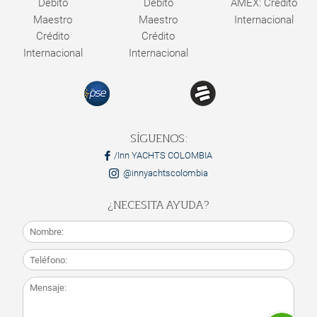
Débito
Débito
AMEX: Crédito
Maestro
Maestro
Internacional
Crédito
Crédito
Internacional
Internacional
SÍGUENOS:
/Inn YACHTS COLOMBIA
@innyachtscolombia
¿NECESITA AYUDA?