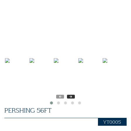
PERSHING 56FT
YT0005