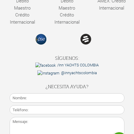
Débito
Débito
AMEX: Crédito
Maestro
Maestro
Internacional
Crédito
Crédito
Internacional
Internacional
SÍGUENOS:
/Inn YACHTS COLOMBIA
@innyachtscolombia
¿NECESITA AYUDA?