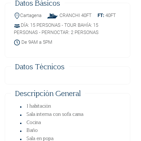
Datos Básicos
Cartagena
CRANCHI 40FT
FT:
40FT
DÍA: 15 PERSONAS - TOUR BAHÍA: 15
PERSONAS - PERNOCTAR: 2 PERSONAS
De 9AM a 5PM
Datos Técnicos
Descripción General
1 habitación
Sala interna con sofa cama
Cocina
Baño
Sala en popa