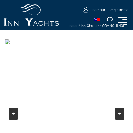
Ingresar
Registrarse
Inicio
/ Inn Charter
/ CRANCHI 40FT