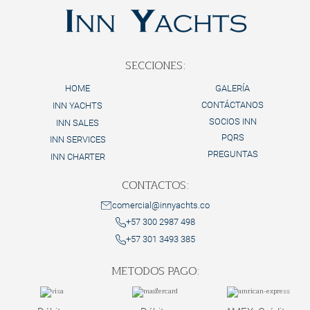
SECCIONES:
HOME
GALERÍA
CONTÁCTANOS
INN YACHTS
SOCIOS INN
INN SALES
PQRS
INN SERVICES
PREGUNTAS
INN CHARTER
CONTACTOS:
comercial@innyachts.co
+57 300 2987 498
+57 301 3493 385
METODOS PAGO: