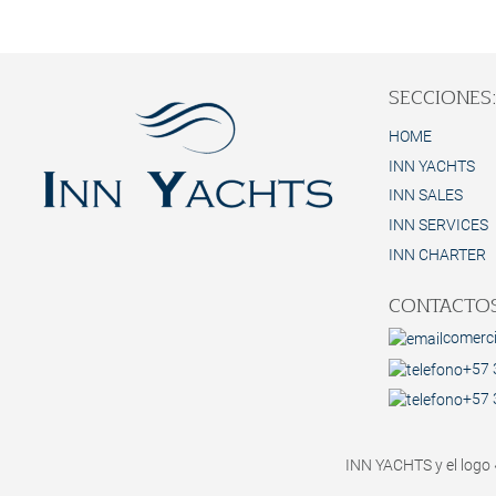
SECCIONES
HOME
INN YACHTS
INN SALES
INN SERVICES
INN CHARTER
CONTACTOS
comerc
+57 
+57 
INN YACHTS y el logo