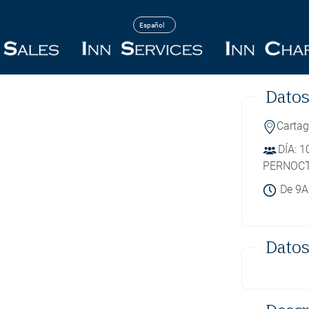
BAVAR
Datos
Carta
DÍA: 
PERNOCT
De 9
Datos