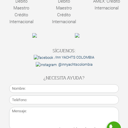
Débito
Débito
AMEX: Crédito
Maestro
Maestro
Internacional
Crédito
Crédito
Internacional
Internacional
SÍGUENOS:
/Inn YACHTS COLOMBIA
@innyachtscolombia
¿NECESITA AYUDA?