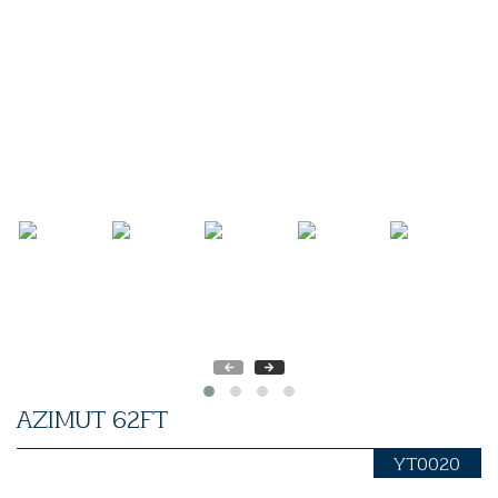
AZIMUT 62FT
YT0020