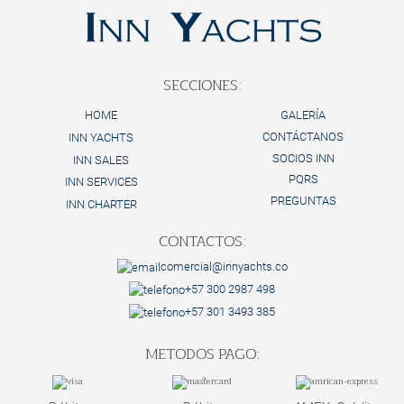
Proceso y Políticas de Reserva
SECCIONES:
HOME
GALERÍA
CONTÁCTANOS
INN YACHTS
SOCIOS INN
INN SALES
PQRS
INN SERVICES
PREGUNTAS
INN CHARTER
CONTACTOS:
comercial@innyachts.co
+57 300 2987 498
+57 301 3493 385
METODOS PAGO: