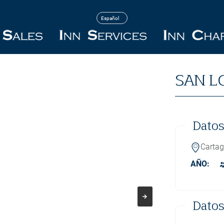
SAN L
Datos
Carta
AÑO:
Datos