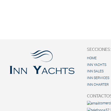
SECCIONES
HOME
INN YACHTS
INN SALES
INN SERVICES
INN CHARTER
CONTACTOS
comerc
+57 